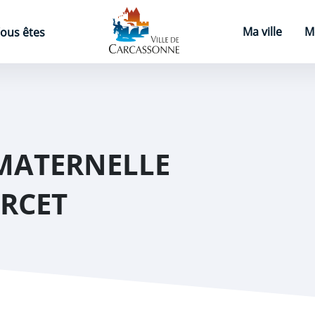
Page d'accueil
Ma ville
M
ous êtes
MATERNELLE
RCET