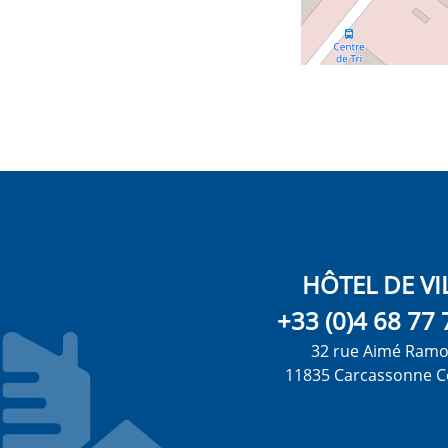
HÔTEL DE VI
+33 (0)4 68 77 
32 rue Aimé Ram
11835 Carcassonne C