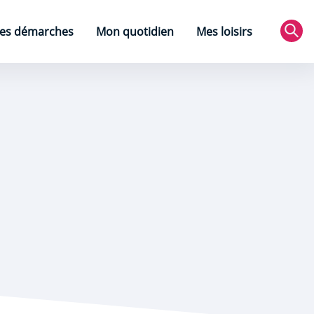
es démarches
Mon quotidien
Mes loisirs
Rec