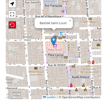
×
Bastide Saint-Louis
Recenter Map
Leaflet
|
© OpenStreetMap contributors