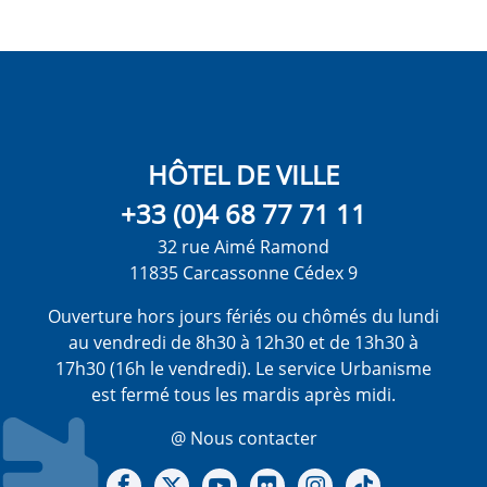
HÔTEL DE VILLE
+33 (0)4 68 77 71 11
32 rue Aimé Ramond
11835 Carcassonne Cédex 9
Ouverture hors jours fériés ou chômés du lundi
au vendredi de 8h30 à 12h30 et de 13h30 à
17h30 (16h le vendredi). Le service Urbanisme
est fermé tous les mardis après midi.
@ Nous contacter
Notre Facebook
Notre X - (twitter)
Notre chaine Youtube
Notre Gallerie sur Flickr
Notre Instagram
Notre Tiktok