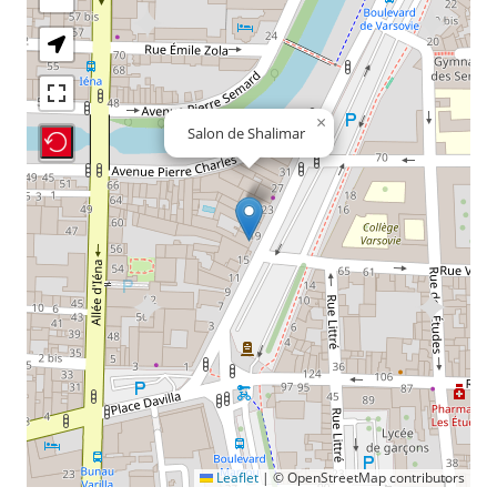
×
Salon de Shalimar
Recenter Map
Leaflet
|
© OpenStreetMap contributors