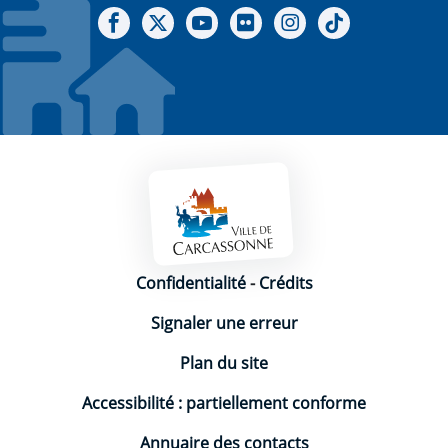
Notre Facebook
Notre X - (twitter)
Notre chaine Youtube
Notre Gallerie sur Flickr
Notre Instagram
Notre Tiktok
Mentions légales
Confidentialité
-
Crédits
Signaler une erreur
Plan du site
Accessibilité : partiellement conforme
Annuaire des contacts