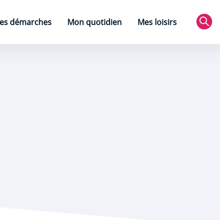
es démarches
Mon quotidien
Mes loisirs
Rec