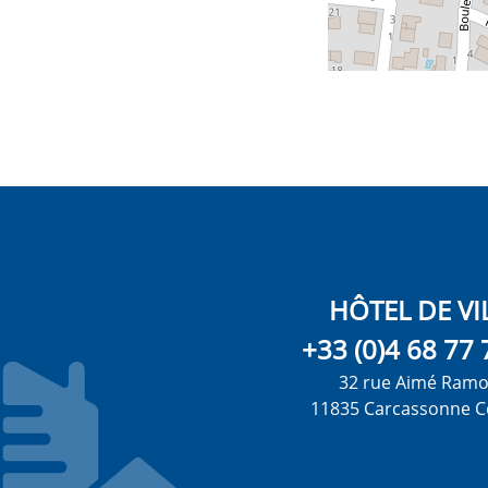
HÔTEL DE VI
+33 (0)4 68 77 
32 rue Aimé Ram
11835 Carcassonne C