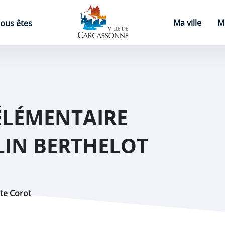
Page d'accueil
Ma ville
M
ous êtes
ÉLÉMENTAIRE
IN BERTHELOT
ste Corot