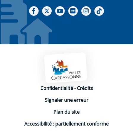
Notre Facebook
Notre X - (twitter)
Notre chaine Youtube
Notre Gallerie sur Flickr
Notre Instagram
Notre Tiktok
Mentions légales
Confidentialité
-
Crédits
Signaler une erreur
Plan du site
Accessibilité : partiellement conforme