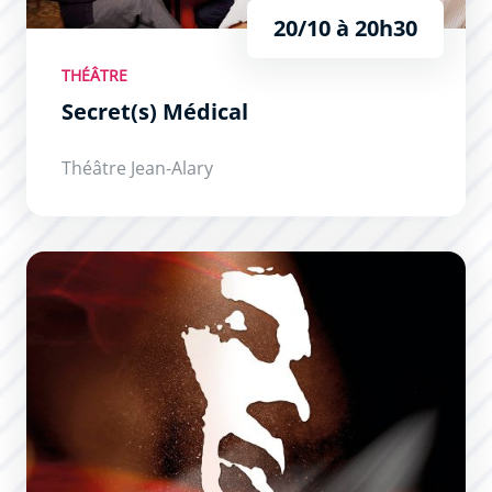
20/10 à 20h30
THÉÂTRE
Secret(s) Médical
Théâtre Jean-Alary
Brel ! Le Spectacle