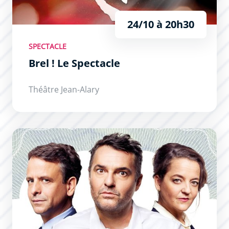
24/10 à 20h30
SPECTACLE
Brel ! Le Spectacle
Théâtre Jean-Alary
Cochons d’Inde