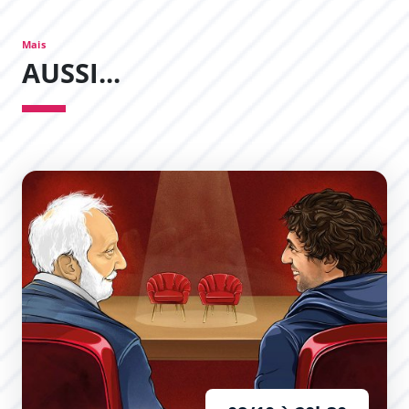
Mais
AUSSI...
L’Expérience Théâtrale