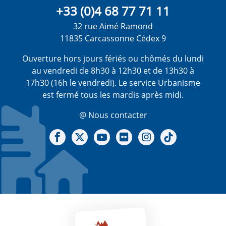
+33 (0)4 68 77 71 11
32 rue Aimé Ramond
11835 Carcassonne Cédex 9
Ouverture hors jours fériés ou chômés du lundi
au vendredi de 8h30 à 12h30 et de 13h30 à
17h30 (16h le vendredi). Le service Urbanisme
est fermé tous les mardis après midi.
@ Nous contacter
Notre Facebook
Notre X - (twitter)
Notre chaine Youtube
Notre Gallerie sur Flickr
Notre Instagram
Notre Tiktok