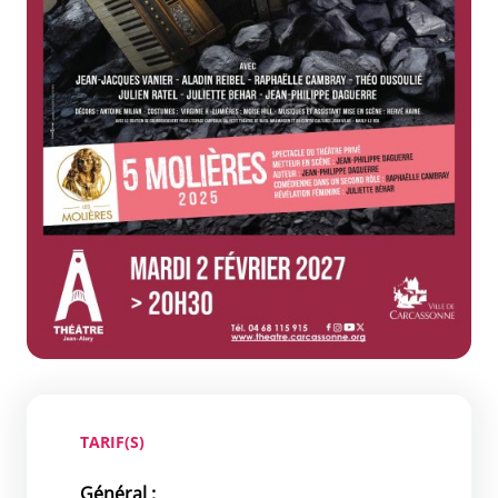
TARIF(S)
Général :