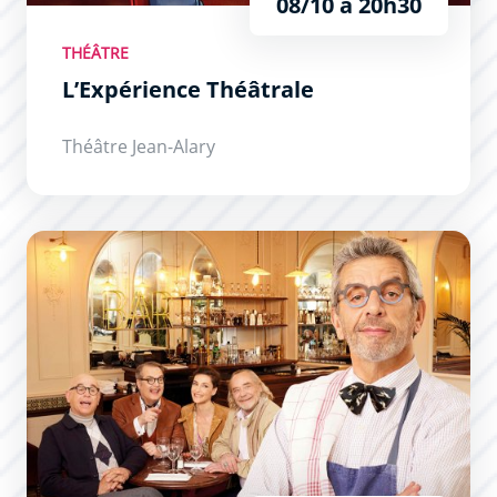
08/10 à 20h30
THÉÂTRE
L’Expérience Théâtrale
Théâtre Jean-Alary
Secret(s) Médical