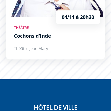
04/11 à 20h30
THÉÂTRE
Cochons d’Inde
Théâtre Jean-Alary
HÔTEL DE VILLE