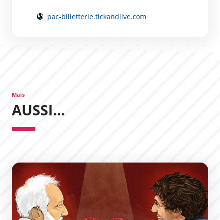
pac-billetterie.tickandlive.com
Mais
AUSSI...
L’Expérience Théâtrale