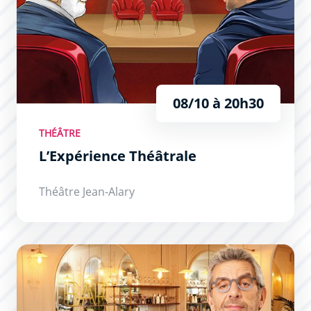
08/10 à 20h30
THÉÂTRE
L’Expérience Théâtrale
Théâtre Jean-Alary
Secret(s) Médical