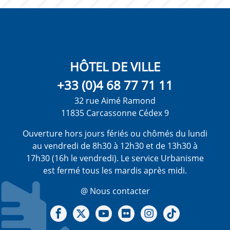
HÔTEL DE VILLE
+33 (0)4 68 77 71 11
32 rue Aimé Ramond
11835 Carcassonne Cédex 9
Ouverture hors jours fériés ou chômés du lundi
au vendredi de 8h30 à 12h30 et de 13h30 à
17h30 (16h le vendredi). Le service Urbanisme
est fermé tous les mardis après midi.
@ Nous contacter
Notre Facebook
Notre X - (twitter)
Notre chaine Youtube
Notre Gallerie sur Flickr
Notre Instagram
Notre Tiktok