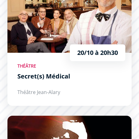
20/10 à 20h30
THÉÂTRE
Secret(s) Médical
Théâtre Jean-Alary
Brel ! Le Spectacle