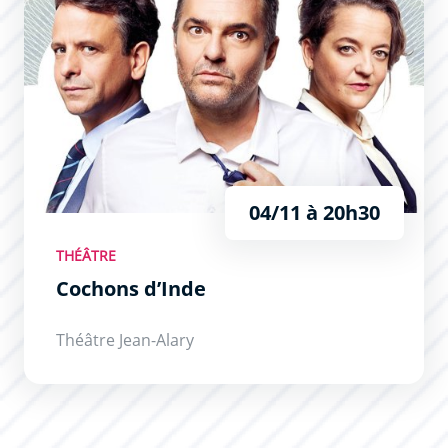
04/11 à 20h30
THÉÂTRE
Cochons d’Inde
Théâtre Jean-Alary