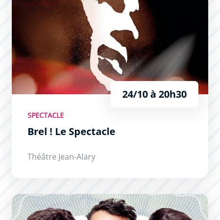
24/10 à 20h30
SPECTACLE
Brel ! Le Spectacle
Théâtre Jean-Alary
Cochons d’Inde