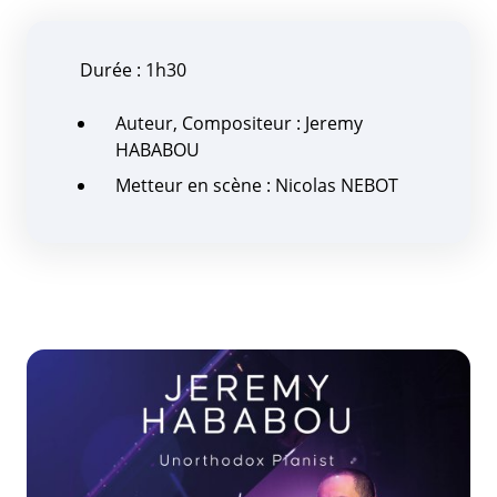
Durée : 1h30
Auteur, Compositeur : Jeremy
HABABOU
Metteur en scène : Nicolas NEBOT
Zoom de l'image