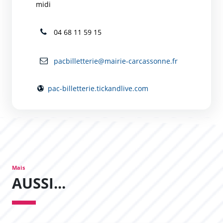
midi
04 68 11 59 15
pacbilletterie@mairie-carcassonne.fr
pac-billetterie.tickandlive.com
Mais
AUSSI...