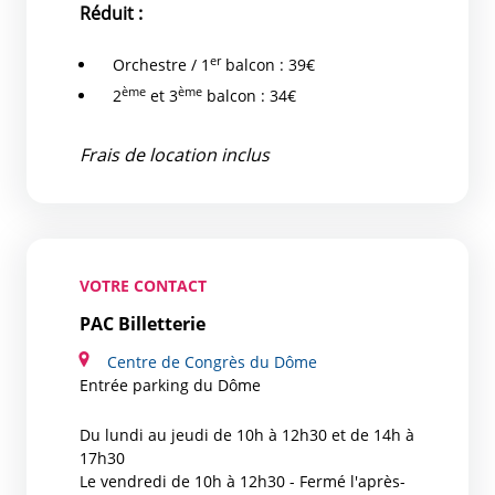
Réduit :
er
Orchestre / 1
balcon : 39€
ème
ème
2
et 3
balcon : 34€
Frais de location inclus
VOTRE CONTACT
PAC Billetterie
Centre de Congrès du Dôme
Entrée parking du Dôme
Du lundi au jeudi de 10h à 12h30 et de 14h à
17h30
Le vendredi de 10h à 12h30 - Fermé l'après-