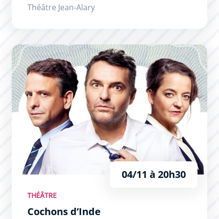
Théâtre Jean-Alary
Cochons d’Inde
04/11 à 20h30
THÉÂTRE
Cochons d’Inde