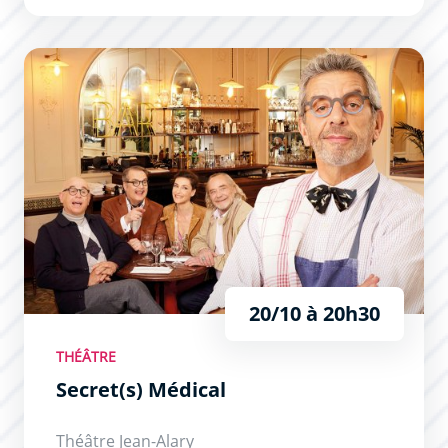
Secret(s) Médical
20/10 à 20h30
THÉÂTRE
Secret(s) Médical
Théâtre Jean-Alary