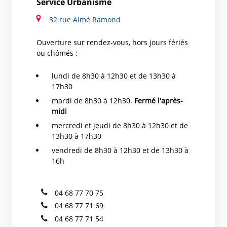
Service Urbanisme
32 rue Aimé Ramond
Ouverture sur rendez-vous, hors jours fériés
ou chômés :
lundi de 8h30 à 12h30 et de 13h30 à
17h30
mardi de 8h30 à 12h30.
Fermé l'après-
midi
mercredi et jeudi de 8h30 à 12h30 et de
13h30 à 17h30
vendredi de 8h30 à 12h30 et de 13h30 à
16h
04 68 77 70 75
04 68 77 71 69
04 68 77 71 54