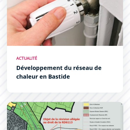
ACTUALITÉ
Développement du réseau de
chaleur en Bastide
Révision allégée No 1 du Plan Local d&#039;Urbanisme