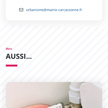
urbanisme@mairie-carcassonne.fr
Mais
AUSSI...
Développement du réseau de chaleur en Bastide