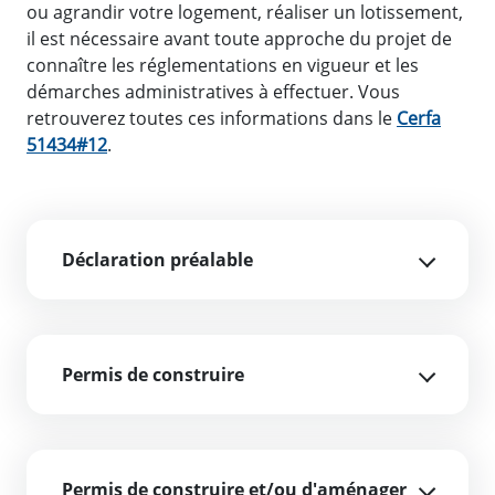
ou agrandir votre logement, réaliser un lotissement,
il est nécessaire avant toute approche du projet de
connaître les réglementations en vigueur et les
démarches administratives à effectuer. Vous
retrouverez toutes ces informations dans le
Cerfa
51434#12
.
Déclaration préalable
Permis de construire
Permis de construire et/ou d'aménager