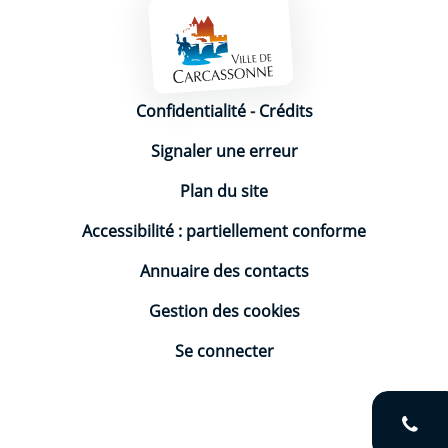
Mentions légales
Confidentialité
-
Crédits
Signaler une erreur
Plan du site
Accessibilité : partiellement conforme
Annuaire des contacts
Gestion des cookies
Se connecter
V