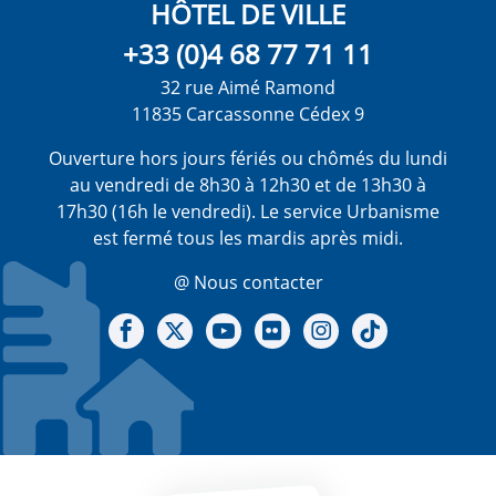
HÔTEL DE VILLE
+33 (0)4 68 77 71 11
32 rue Aimé Ramond
11835 Carcassonne Cédex 9
Ouverture hors jours fériés ou chômés du lundi
au vendredi de 8h30 à 12h30 et de 13h30 à
17h30 (16h le vendredi). Le service Urbanisme
est fermé tous les mardis après midi.
@ Nous contacter
Notre Facebook
Notre X - (twitter)
Notre chaine Youtube
Notre Gallerie sur Flickr
Notre Instagram
Notre Tiktok