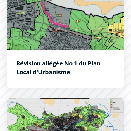
Révision allégée No 1 du Plan
Local d'Urbanisme
Les évolutions du Plan Local d&#039;Urbanisme