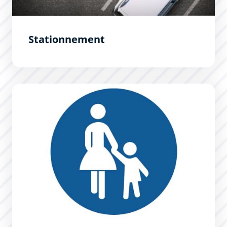
Stationnement
Piétonnisation estivale rue Trivalle