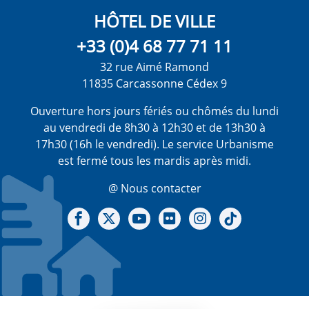
HÔTEL DE VILLE
+33 (0)4 68 77 71 11
32 rue Aimé Ramond
11835 Carcassonne Cédex 9
Ouverture hors jours fériés ou chômés du lundi
au vendredi de 8h30 à 12h30 et de 13h30 à
17h30 (16h le vendredi). Le service Urbanisme
est fermé tous les mardis après midi.
@ Nous contacter
Notre Facebook
Notre X - (twitter)
Notre chaine Youtube
Notre Gallerie sur Flickr
Notre Instagram
Notre Tiktok