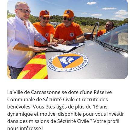
Zoom de l'image
La Ville de Carcassonne se dote d’une Réserve
Communale de Sécurité Civile et recrute des
bénévoles. Vous êtes âgés de plus de 18 ans,
dynamique et motivé, disponible pour vous investir
dans des missions de Sécurité Civile ? Votre profil
nous intéresse !