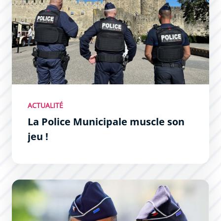
ACTUALITÉ
La Police Municipale muscle son
jeu !
La Police Nationale recrute dans la Zone Sud