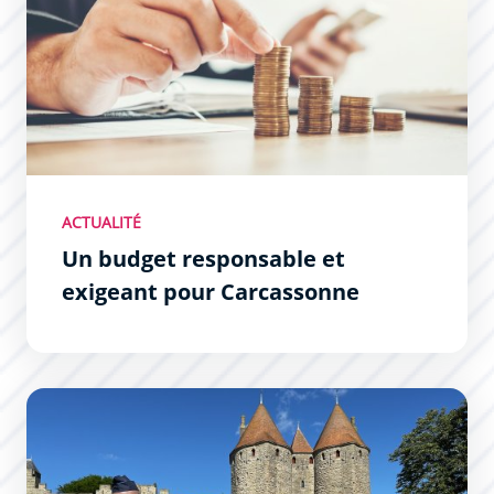
ACTUALITÉ
Un budget responsable et
exigeant pour Carcassonne
La Police Municipale muscle son jeu !