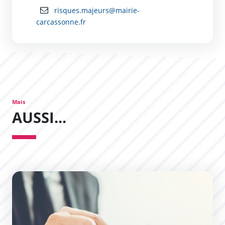
risques.majeurs@mairie-
carcassonne.fr
Mais
AUSSI...
Un budget responsable et exigeant pour Carcassonne