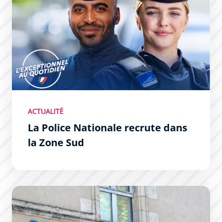
ACTUALITÉ
La Police Nationale recrute dans
la Zone Sud
Une nouvelle caserne de gendarmerie aux Hauts de Graz