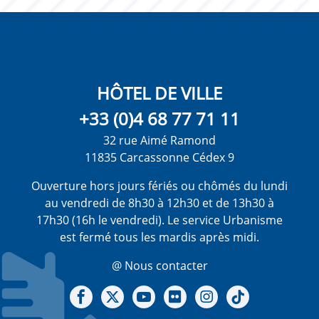
HÔTEL DE VILLE
+33 (0)4 68 77 71 11
32 rue Aimé Ramond
11835 Carcassonne Cédex 9
Ouverture hors jours fériés ou chômés du lundi
au vendredi de 8h30 à 12h30 et de 13h30 à
17h30 (16h le vendredi). Le service Urbanisme
est fermé tous les mardis après midi.
@ Nous contacter
Notre Facebook
Notre X - (twitter)
Notre chaine Youtube
Notre Gallerie sur Flickr
Notre Instagram
Notre Tiktok