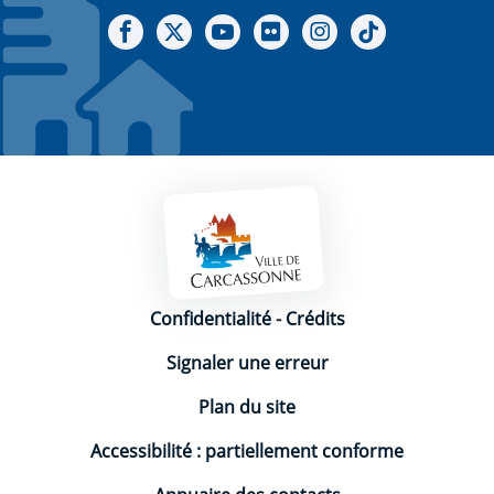
Notre Facebook
Notre X - (twitter)
Notre chaine Youtube
Notre Gallerie sur Flickr
Notre Instagram
Notre Tiktok
Mentions légales
Confidentialité
-
Crédits
Signaler une erreur
Plan du site
Accessibilité : partiellement conforme