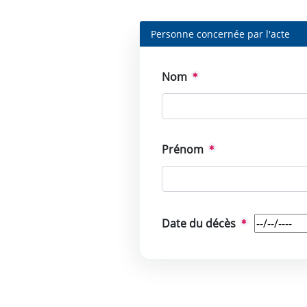
Personne concernée par l'acte
Nom
Prénom
Date du décès