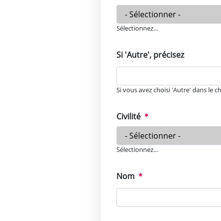
Sélectionnez...
Si 'Autre', précisez
Si vous avez choisi 'Autre' dans le c
Civilité
Sélectionnez...
Nom