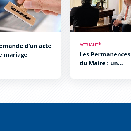
emande d'un acte
ACTUALITÉ
Les Permanences
e mariage
du Maire : un
succès !