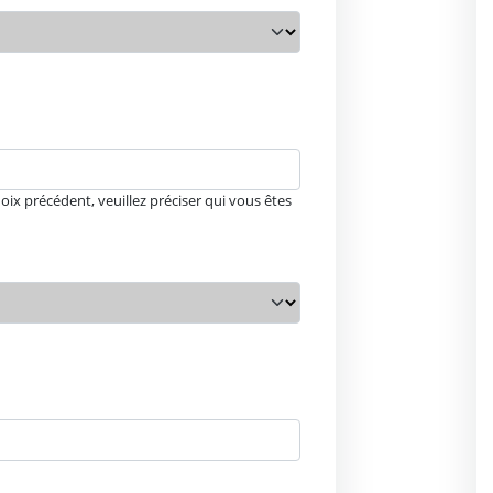
hoix précédent, veuillez préciser qui vous êtes