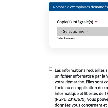
Nombre d'exemplaires demandé
Copie(s) intégrale(s)
Sélectionnez...
Les informations recueillies 
un fichier informatisé par la
votre démarche. Elles sont c
l'acte ou en application du co
informatique et libertés de 
(RGPD 2016/679), vous pouvez
données vous concernant et le