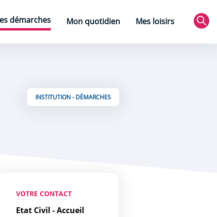
es démarches
Mon quotidien
Mes loisirs
Rec
INSTITUTION - DÉMARCHES
VOTRE CONTACT
Etat Civil - Accueil