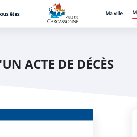
Page d'accueil
M
Ma ville
ous êtes
UN ACTE DE DÉCÈS