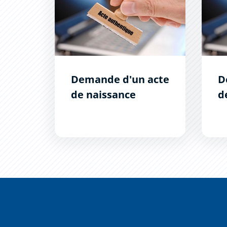
Demande d'un acte
D
de naissance
d