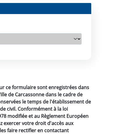
s
sur ce formulaire sont enregistrées dans
 Ville de Carcassonne dans le cadre de
onservées le temps de l'établissement de
de civil. Conformément à la loi
1978 modifiée et au Règlement Européen
 exercer votre droit d'accès aux
s faire rectifier en contactant