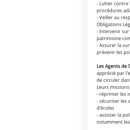
- Lutter contre
procédures adap
- Veiller au re
Obligations Lé
- Intervenir su
patrimoine com
- Assurer la su
prévenir les pol
Les Agents de S
apprécié par l’
de circuler dan
Leurs missions 
- réprimer les 
- sécuriser les
d’écoles
- assister la p
notamment les 