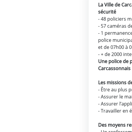
La Ville de Car
sécurité
- 48 policiers 
- 57 caméras de
- 1 permanence
police municipa
et de 07h00 à 0
- + de 2000 int
Une police de 
Carcassonnais
Les missions d
- Être au plus 
- Assurer le mai
- Assurer l’app
- Travailler en 
Des moyens re