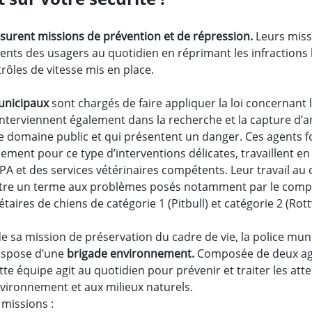
surent missions de prévention et de répression.
Leurs miss
nts des usagers au quotidien en réprimant les infractions 
ôles de vitesse mis en place.
municipaux
sont chargés de faire appliquer la loi concernant 
 interviennent également dans la recherche et la capture d’
le domaine public et qui présentent un danger. Ces agents 
ement pour ce type d’interventions délicates, travaillent en 
SPA et des services vétérinaires compétents. Leur travail au
tre un terme aux problèmes posés notamment par le com
taires de chiens de catégorie 1 (Pitbull) et catégorie 2 (Rott
e sa mission de préservation du cadre de vie, la police mun
ispose d’une
brigade environnement.
Composée de deux ag
tte équipe agit au quotidien pour prévenir et traiter les atte
nvironnement et aux milieux naturels.
 missions :