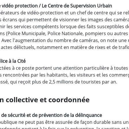
 vidéo protection / Le Centre de Supervision Urbain
érateurs de vidéo-protection et un chef de centre qui se rel
s écrans qui permettent de visionner les images des caméras 
enir les services compétents lorsque des faits susceptibles 
ns (Police Municipale, Police Nationale, pompiers ou autres
. Avec l'augmentation du nombre de caméras, on note une r
actes délictuels, notamment en matière de rixes et de trafic
ice à la Cité
ctées à ce poste portent une attention particulière à toutes 
rencontrées par les habitants, les visiteurs et les commerça
ssé, qui reçoit plus de 2,5 millions de touristes par an.
n collective et coordonnée
l de sécurité et de prévention de la délinquance
 publique ne peut pas être assurée de façon durable sans un