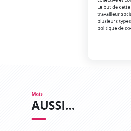
collective et c
Le but de cett
travailleur soci
plusieurs type
politique de co
Mais
AUSSI...