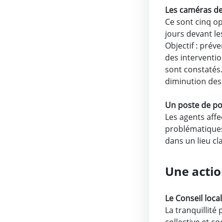
Les caméras de
Ce sont cinq op
jours devant le
Objectif : prév
des interventio
sont constatés
diminution des 
Un poste de pol
Les agents affe
problématiques 
dans un lieu cla
Une actio
Le Conseil loca
La tranquillité