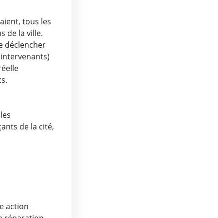
aient, tous les
de la ville.
de déclencher
 intervenants)
éelle
s.
les
nts de la cité,
e action