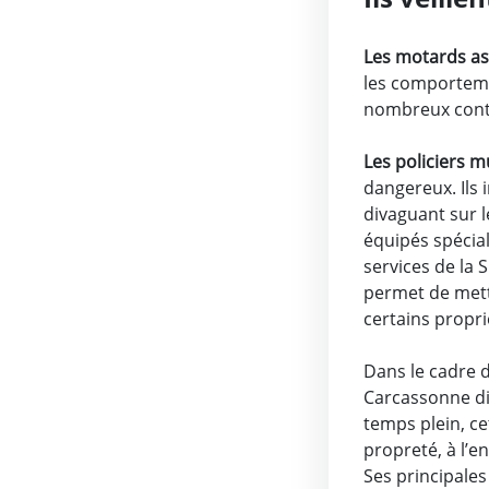
Les motards as
les comporteme
nombreux contr
Les policiers 
dangereux. Ils
divaguant sur 
équipés spécial
services de la 
permet de met
certains proprié
Dans le cadre d
Carcassonne d
temps plein, ce
propreté, à l’e
Ses principales