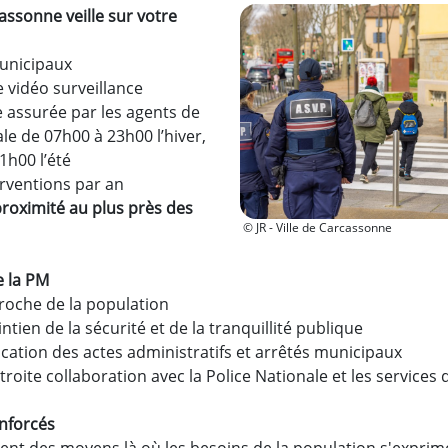
cassonne veille sur votre
municipaux
 vidéo surveillance
 assurée par les agents de
le de 07h00 à 23h00 l’hiver,
1h00 l’été
erventions par an
proximité au plus près des
© JR - Ville de Carcassonne
e la PM
proche de la population
ntien de la sécurité et de la tranquillité publique
lication des actes administratifs et arrêtés municipaux
étroite collaboration avec la Police Nationale et les services d
nforcés