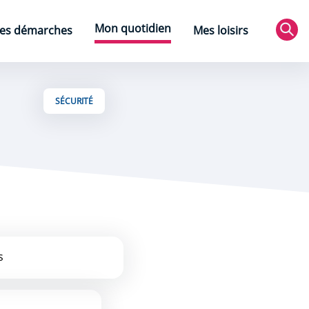
Mon quotidien
es démarches
Mes loisirs
Rec
SÉCURITÉ
s