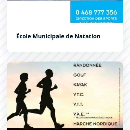
École Municipale de Natation
En pleine forme après 50 ans