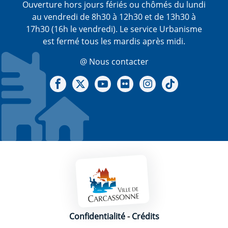
Ouverture hors jours fériés ou chômés du lundi
au vendredi de 8h30 à 12h30 et de 13h30 à
17h30 (16h le vendredi). Le service Urbanisme
est fermé tous les mardis après midi.
@ Nous contacter
Notre Facebook
Notre X - (twitter)
Notre chaine Youtube
Notre Gallerie sur Flickr
Notre Instagram
Notre Tiktok
Mentions légales
Confidentialité
-
Crédits