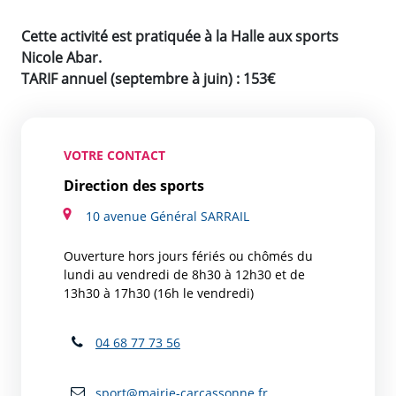
Cette activité est pratiquée à la Halle aux sports
Nicole Abar.
TARIF annuel (septembre à juin) : 153€
VOTRE CONTACT
Direction des sports
10 avenue Général SARRAIL
Ouverture hors jours fériés ou chômés du
lundi au vendredi de 8h30 à 12h30 et de
13h30 à 17h30 (16h le vendredi)
04 68 77 73 56
sport@mairie-carcassonne.fr