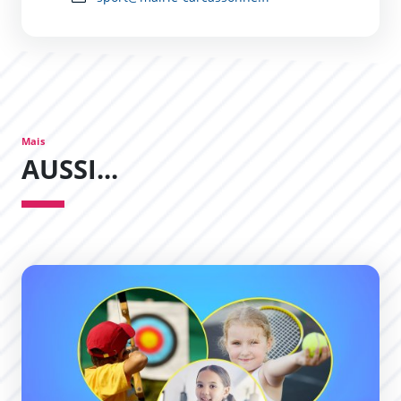
Mais
AUSSI...
Des stages multi-sports pour vos enfants !