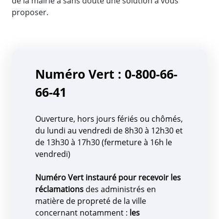
de la mairie a sans doute une solution à vous
proposer.
Numéro
Vert : 0-800-66-
66-41
Ouverture, hors jours fériés ou chômés,
du lundi au vendredi de 8h30 à 12h30 et
de 13h30 à 17h30 (fermeture à 16h le
vendredi)
Numéro Vert instauré pour recevoir les
réclamations
des administrés en
matière de propreté de la ville
concernant notamment :
les