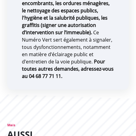
encombrants, l
es ordures ménagères,
le n
ettoyage des espaces publics,
l'h
ygiène et la salubrité publiques, les
g
raffitis
(signer une autorisation
d’intervention sur l’immeuble).
Ce
Numéro Vert sert également à signaler,
tous dysfonctionnements, notamment
en matière d’éclairage public et
d’entretien de la voie publique.
Pour
toutes autres demandes, adressez-vous
au 04 68 77 71 11.
Mais
AUSSI...