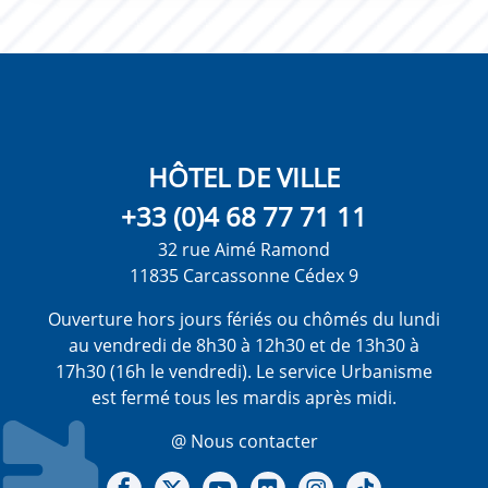
HÔTEL DE VILLE
+33 (0)4 68 77 71 11
32 rue Aimé Ramond
11835 Carcassonne Cédex 9
Ouverture hors jours fériés ou chômés du lundi
au vendredi de 8h30 à 12h30 et de 13h30 à
17h30 (16h le vendredi). Le service Urbanisme
est fermé tous les mardis après midi.
@ Nous contacter
Notre Facebook
Notre X - (twitter)
Notre chaine Youtube
Notre Gallerie sur Flickr
Notre Instagram
Notre Tiktok