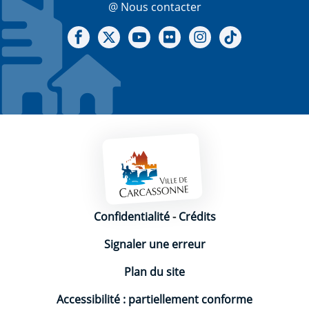
@ Nous contacter
Notre Facebook
Notre X - (twitter)
Notre chaine Youtube
Notre Gallerie sur Flickr
Notre Instagram
Notre Tiktok
Mentions légales
Confidentialité
-
Crédits
Signaler une erreur
Plan du site
Accessibilité : partiellement conforme