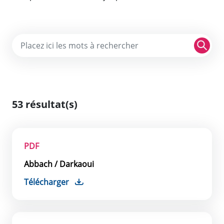
Re
53 résultat(s)
PDF
Abbach / Darkaoui
Télécharger