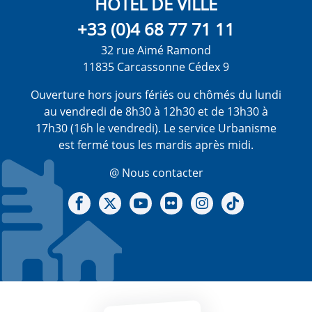
HÔTEL DE VILLE
+33 (0)4 68 77 71 11
32 rue Aimé Ramond
11835 Carcassonne Cédex 9
Ouverture hors jours fériés ou chômés du lundi
au vendredi de 8h30 à 12h30 et de 13h30 à
17h30 (16h le vendredi). Le service Urbanisme
est fermé tous les mardis après midi.
@ Nous contacter
Notre Facebook
Notre X - (twitter)
Notre chaine Youtube
Notre Gallerie sur Flickr
Notre Instagram
Notre Tiktok