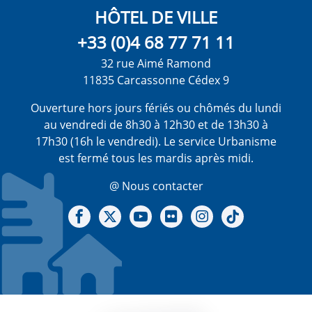
HÔTEL DE VILLE
+33 (0)4 68 77 71 11
32 rue Aimé Ramond
11835 Carcassonne Cédex 9
Ouverture hors jours fériés ou chômés du lundi
au vendredi de 8h30 à 12h30 et de 13h30 à
17h30 (16h le vendredi). Le service Urbanisme
est fermé tous les mardis après midi.
@ Nous contacter
Notre Facebook
Notre X - (twitter)
Notre chaine Youtube
Notre Gallerie sur Flickr
Notre Instagram
Notre Tiktok