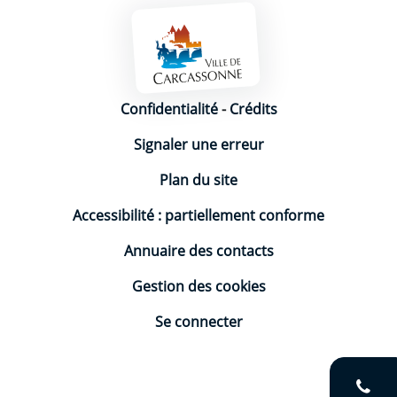
Mentions légales
Confidentialité
-
Crédits
Signaler une erreur
Plan du site
Accessibilité : partiellement conforme
Annuaire des contacts
Gestion des cookies
Se connecter
V