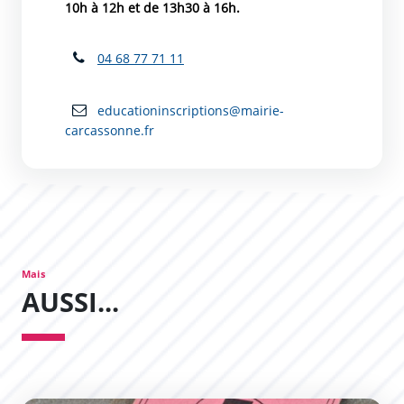
10h à 12h et de 13h30 à 16h.
04 68 77 71 11
educationinscriptions@mairie-
carcassonne.fr
Mais
AUSSI...