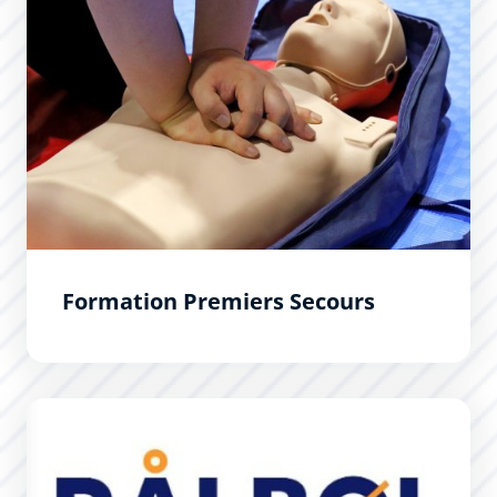
Formation Premiers Secours
RALBOL : Le guide de l&#039;étudiant