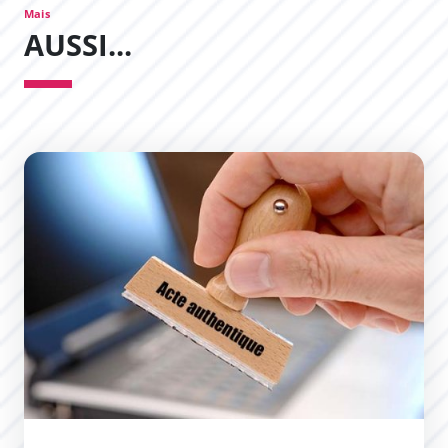
Mais
AUSSI...
Demande d&#039;un acte de naissance