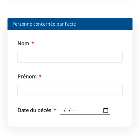
Personne concernée par l'acte
Nom
Prénom
Date du décès