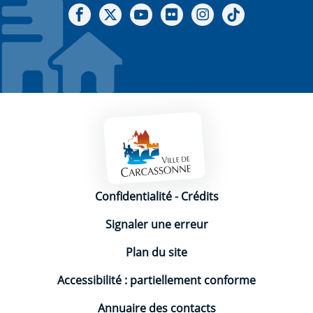
Notre Facebook
Notre X - (twitter)
Notre chaine Youtube
Notre Gallerie sur Flickr
Notre Instagram
Notre Tiktok
Mentions légales
Confidentialité
-
Crédits
Signaler une erreur
Plan du site
Accessibilité : partiellement conforme
Annuaire des contacts