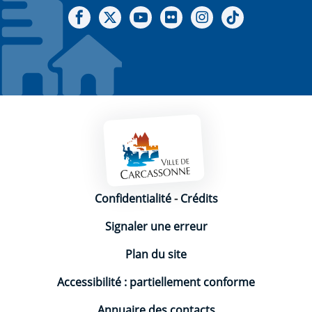
Notre Facebook
Notre X - (twitter)
Notre chaine Youtube
Notre Gallerie sur Flickr
Notre Instagram
Notre Tiktok
Mentions légales
Confidentialité
-
Crédits
Signaler une erreur
Plan du site
Accessibilité : partiellement conforme
Annuaire des contacts