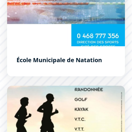
École Municipale de Natation
En pleine forme après 50 ans