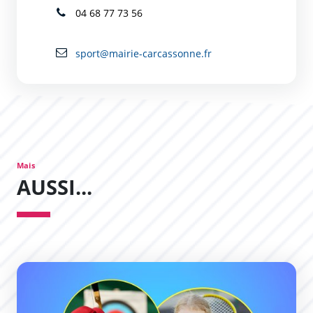
04 68 77 73 56
sport@mairie-carcassonne.fr
Mais
AUSSI...
Des stages multi-sports pour vos enfants !