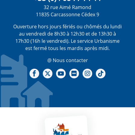
32 rue Aimé Ramond
11835 Carcassonne Cédex 9
Ouverture hors jours fériés ou chômés du lundi
au vendredi de 8h30 à 12h30 et de 13h30 à
17h30 (16h le vendredi). Le service Urbanisme
est fermé tous les mardis après midi.
@ Nous contacter
Notre Facebook
Notre X - (twitter)
Notre chaine Youtube
Notre Gallerie sur Flickr
Notre Instagram
Notre Tiktok