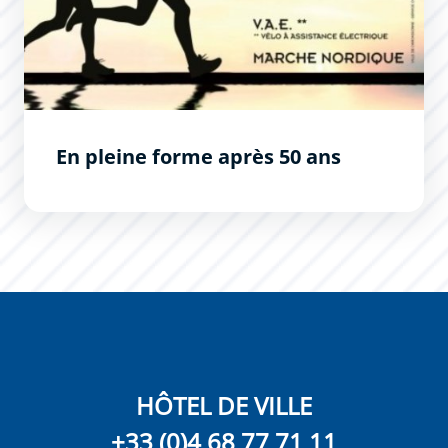
En pleine forme après 50 ans
HÔTEL DE VILLE
+33 (0)4 68 77 71 11