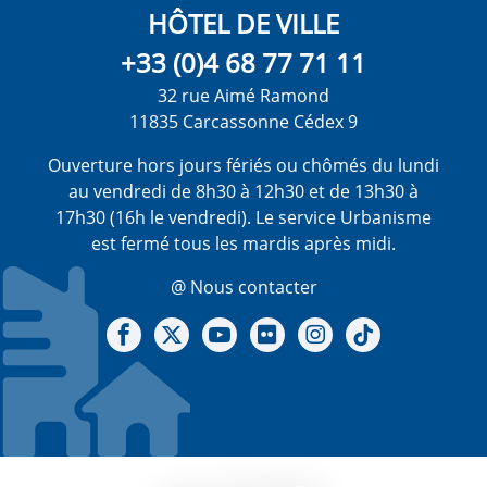
HÔTEL DE VILLE
+33 (0)4 68 77 71 11
32 rue Aimé Ramond
11835 Carcassonne Cédex 9
Ouverture hors jours fériés ou chômés du lundi
au vendredi de 8h30 à 12h30 et de 13h30 à
17h30 (16h le vendredi). Le service Urbanisme
est fermé tous les mardis après midi.
@ Nous contacter
Notre Facebook
Notre X - (twitter)
Notre chaine Youtube
Notre Gallerie sur Flickr
Notre Instagram
Notre Tiktok