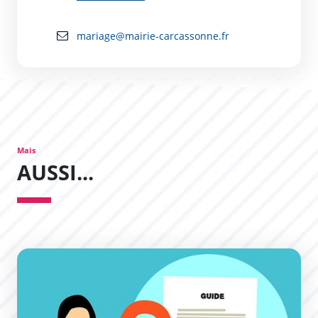
mariage@mairie-carcassonne.fr
Mais
AUSSI...
Guide des démarches pour les particuliers