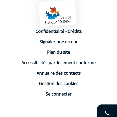
Mentions légales
Confidentialité
-
Crédits
Signaler une erreur
Plan du site
Accessibilité : partiellement conforme
Annuaire des contacts
Gestion des cookies
Se connecter
V