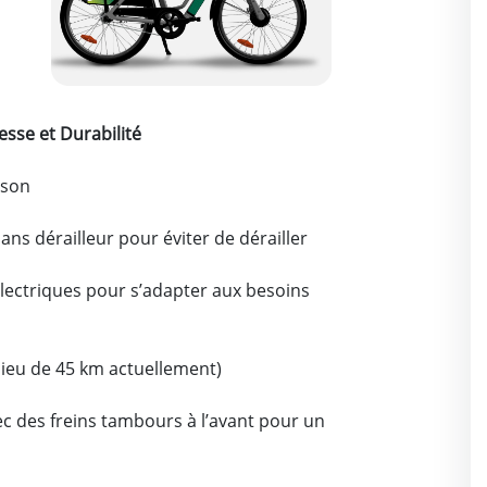
esse et Durabilité
ison
ns dérailleur pour éviter de dérailler
électriques pour s’adapter aux besoins
lieu de 45 km actuellement)
c des freins tambours à l’avant pour un