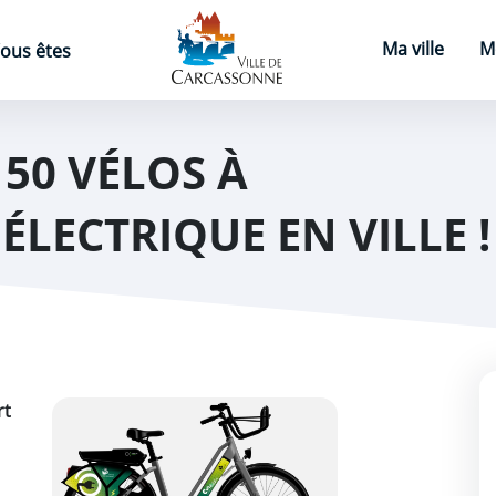
Page d'accueil
Ma ville
M
ous êtes
50 VÉLOS À
ÉLECTRIQUE EN VILLE !
rt