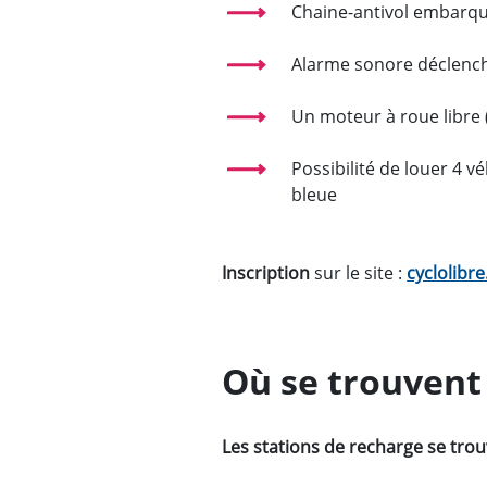
Chaine-antivol embarq
Alarme sonore déclencha
Un moteur à roue libre (
Possibilité de louer 4 v
bleue
Inscription
sur le site :
cyclolibr
Où se trouvent 
Les stations de recharge se trou