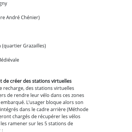
igny
are André Chénier)
 (quartier Grazailles)
Médiévale
de créer des stations virtuelles
 recharge, des stations virtuelles
rs de rendre leur vélo dans ces zones
PS embarqué. L’usager bloque alors son
 intégrés dans le cadre arrière (Méthode
seront chargés de récupérer les vélos
 les ramener sur les 5 stations de
 :