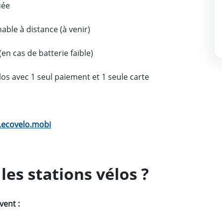
uée
ble à distance (à venir)
en cas de batterie faible)
élos avec 1 seul paiement et 1 seule carte
e.ecovelo.mobi
les stations vélos ?
vent :