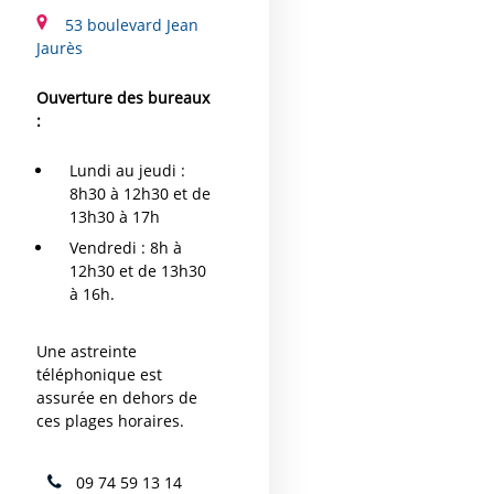
53 boulevard Jean
Jaurès
Ouverture des bureaux
:
Lundi au jeudi :
8h30 à 12h30 et de
13h30 à 17h
Vendredi : 8h à
12h30 et de 13h30
à 16h.
Une astreinte
téléphonique est
assurée en dehors de
ces plages horaires.
09 74 59 13 14