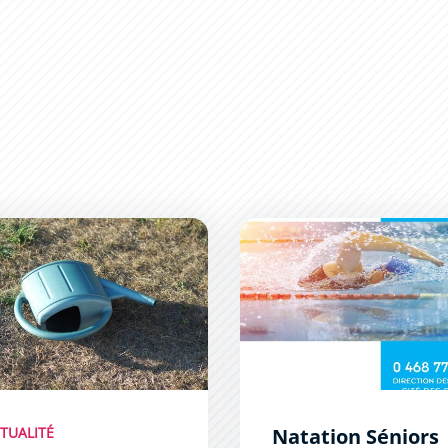
vation de la ressource en eau : des mesures de limitation 
Natation Séniors
TUALITÉ
Natation Séniors