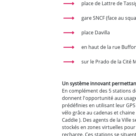
place de Lattre de Tass
gare SNCF (face au squ
place Davilla
en haut de la rue Buffon
sur le Prado de la Cité 
Un système innovant permettant 
En complément des 5 stations de
donnent l'opportunité aux usage
prédéfinies en utilisant leur G
vélo grâce au cadenas et chaine
Caddie ). Des agents de la Ville 
stockés en zones virtuelles pour
recharge. Ces stations se situent