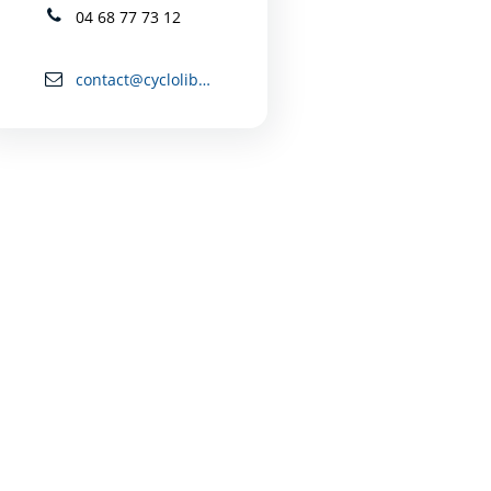
04 68 77 73 12
contact@cyclolibre.fr