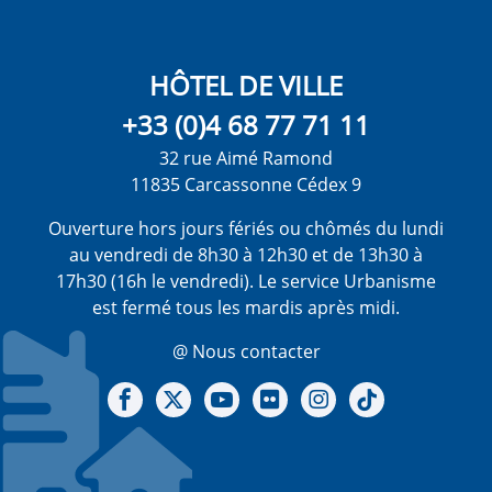
HÔTEL DE VILLE
+33 (0)4 68 77 71 11
32 rue Aimé Ramond
11835 Carcassonne Cédex 9
Ouverture hors jours fériés ou chômés du lundi
au vendredi de 8h30 à 12h30 et de 13h30 à
17h30 (16h le vendredi). Le service Urbanisme
est fermé tous les mardis après midi.
@ Nous contacter
Notre Facebook
Notre X - (twitter)
Notre chaine Youtube
Notre Gallerie sur Flickr
Notre Instagram
Notre Tiktok