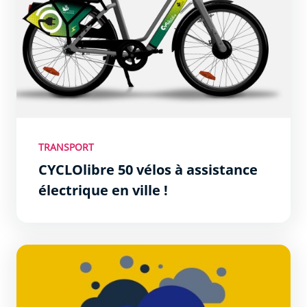
TRANSPORT
CYCLOlibre 50 vélos à assistance
électrique en ville !
Face aux inondations, adoptez les bons comportements