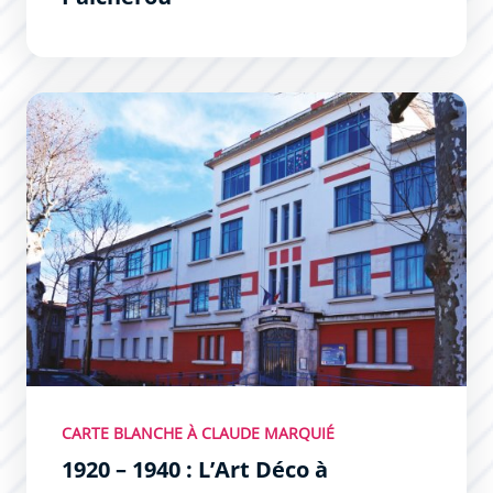
1920 – 1940 : L’Art Déco à Carcassonne
CARTE BLANCHE À CLAUDE MARQUIÉ
1920 – 1940 : L’Art Déco à