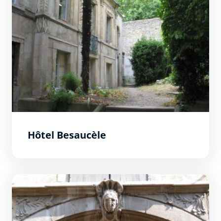
Hôtel Besaucèle
Hôtel Roques-Guilhem