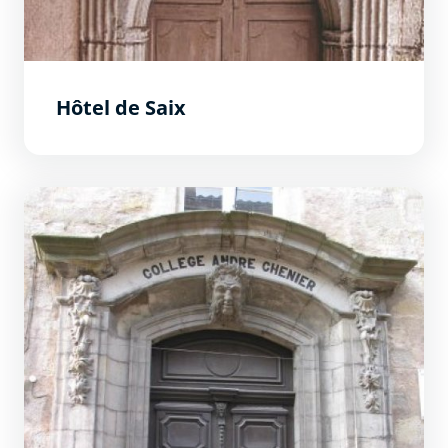
Hôtel de Saix
Hôtel Roux d&#039;Alzonne