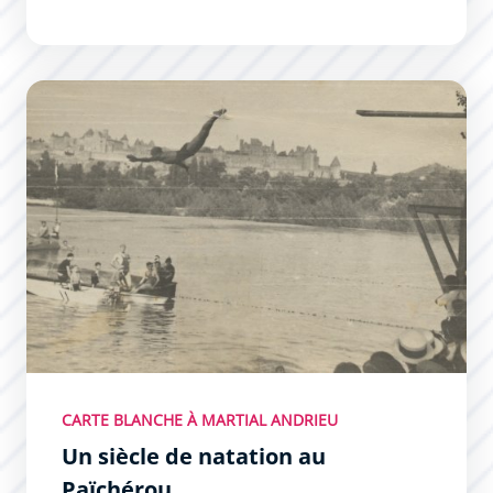
Un siècle de natation au Païchérou
CARTE BLANCHE À MARTIAL ANDRIEU
Un siècle de natation au
Païchérou