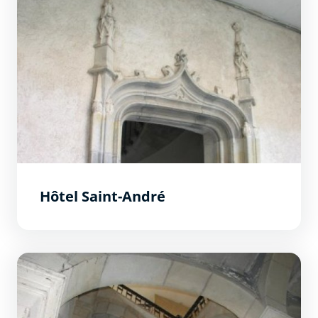
Hôtel Saint-André
Hôtel Franc de Cahuzac