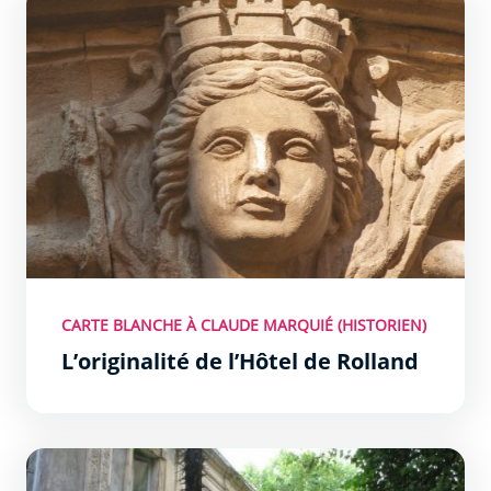
CARTE BLANCHE À CLAUDE MARQUIÉ (HISTORIEN)
L’originalité de l’Hôtel de Rolland
Hôtel Besaucèle