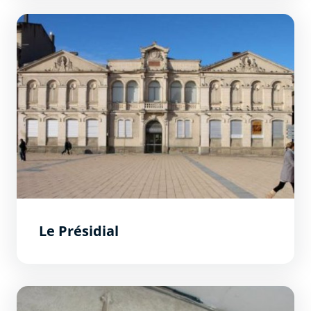
Le Présidial
Le Présidial
Hôtel Saint-André