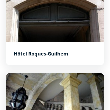
Hôtel Roques-Guilhem
Hôtel de Maistre