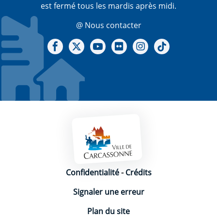
est fermé tous les mardis après midi.
@ Nous contacter
Notre Facebook
Notre X - (twitter)
Notre chaine Youtube
Notre Gallerie sur Flickr
Notre Instagram
Notre Tiktok
Mentions légales
Confidentialité
-
Crédits
Signaler une erreur
Plan du site