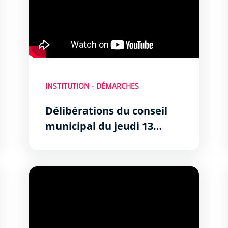
INSTITUTION - DÉMARCHES
Délibérations du conseil
municipal du jeudi 13
novembre 2025