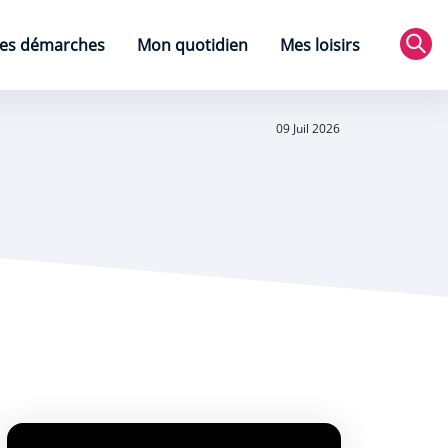
es démarches
Mon quotidien
Mes loisirs
Rec
09 Juil 2026