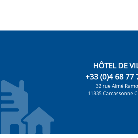
HÔTEL DE VI
+33 (0)4 68 77 
32 rue Aimé Ram
11835 Carcassonne C