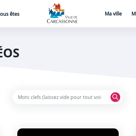
Page d'accueil
Ma ville
M
ous êtes
ÉOS