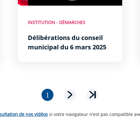
INSTITUTION - DÉMARCHES
Délibérations du conseil
municipal du 6 mars 2025
Page courante
Page suivante
Dernière page
sultation de nos vidéos
si votre navigateur n'est pas compatible av