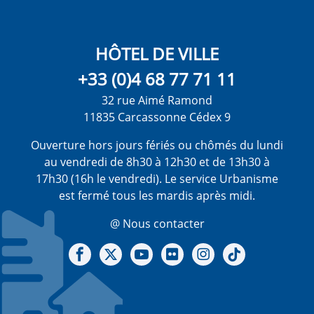
HÔTEL DE VILLE
+33 (0)4 68 77 71 11
32 rue Aimé Ramond
11835 Carcassonne Cédex 9
Ouverture hors jours fériés ou chômés du lundi
au vendredi de 8h30 à 12h30 et de 13h30 à
17h30 (16h le vendredi). Le service Urbanisme
est fermé tous les mardis après midi.
@ Nous contacter
Notre Facebook
Notre X - (twitter)
Notre chaine Youtube
Notre Gallerie sur Flickr
Notre Instagram
Notre Tiktok