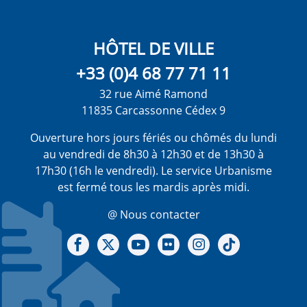
HÔTEL DE VILLE
+33 (0)4 68 77 71 11
32 rue Aimé Ramond
11835 Carcassonne Cédex 9
Ouverture hors jours fériés ou chômés du lundi
au vendredi de 8h30 à 12h30 et de 13h30 à
17h30 (16h le vendredi). Le service Urbanisme
est fermé tous les mardis après midi.
@ Nous contacter
Notre Facebook
Notre X - (twitter)
Notre chaine Youtube
Notre Gallerie sur Flickr
Notre Instagram
Notre Tiktok