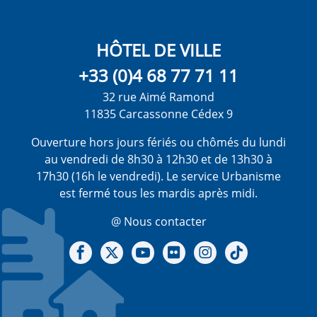
HÔTEL DE VILLE
+33 (0)4 68 77 71 11
32 rue Aimé Ramond
11835 Carcassonne Cédex 9
Ouverture hors jours fériés ou chômés du lundi
au vendredi de 8h30 à 12h30 et de 13h30 à
17h30 (16h le vendredi). Le service Urbanisme
est fermé tous les mardis après midi.
@ Nous contacter
Notre Facebook
Notre X - (twitter)
Notre chaine Youtube
Notre Gallerie sur Flickr
Notre Instagram
Notre Tiktok