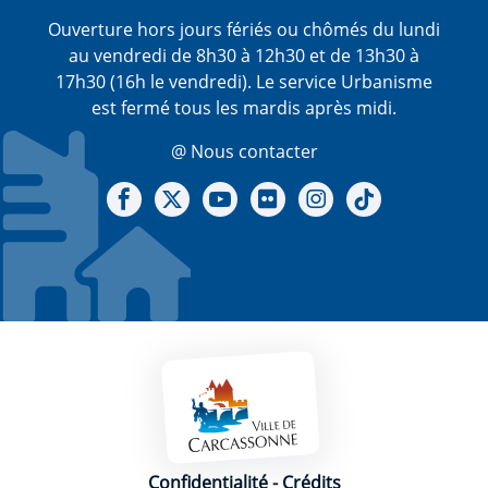
Ouverture hors jours fériés ou chômés du lundi
au vendredi de 8h30 à 12h30 et de 13h30 à
17h30 (16h le vendredi). Le service Urbanisme
est fermé tous les mardis après midi.
@ Nous contacter
Notre Facebook
Notre X - (twitter)
Notre chaine Youtube
Notre Gallerie sur Flickr
Notre Instagram
Notre Tiktok
Mentions légales
Confidentialité
-
Crédits